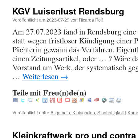
KGV Luisenlust Rendsburg
Veröffentlicht am
2023-07-29
von
Ricarda Rolf
Am 27.07.2023 fand in Rendsburg eine
statt wegen fristloser Kündigung einer P
Pächterin gewann das Verfahren. Eigent
einen Zeitungsartikel, oder … ? Wäre 
Vorstand am Werk, der systematisch geg
…
Weiterlesen
→
Teile mit Freu(n)de(n)
Veröffentlicht unter
Allgemein
,
Kleingarten
,
Sinnhaftigkeit
|
Komm
Kleinkraftwerk pro und contra