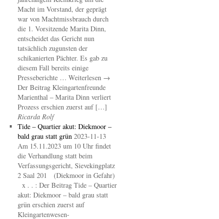
Macht im Vorstand, der geprägt
war von Machtmissbrauch durch
die 1. Vorsitzende Marita Dinn,
entscheidet das Gericht nun
tatsächlich zugunsten der
schikanierten Pächter. Es gab zu
diesem Fall bereits einige
Presseberichte … Weiterlesen →
Der Beitrag Kleingartenfreunde
Marienthal – Marita Dinn verliert
Prozess erschien zuerst auf […]
Ricarda Rolf
Tide – Quartier akut: Diekmoor –
bald grau statt grün
2023-11-13
Am 15.11.2023 um 10 Uhr findet
die Verhandlung statt beim
Verfassungsgericht, Sievekingplatz
2 Saal 201 (Diekmoor in Gefahr)
x . . : Der Beitrag Tide – Quartier
akut: Diekmoor – bald grau statt
grün erschien zuerst auf
Kleingartenwesen-