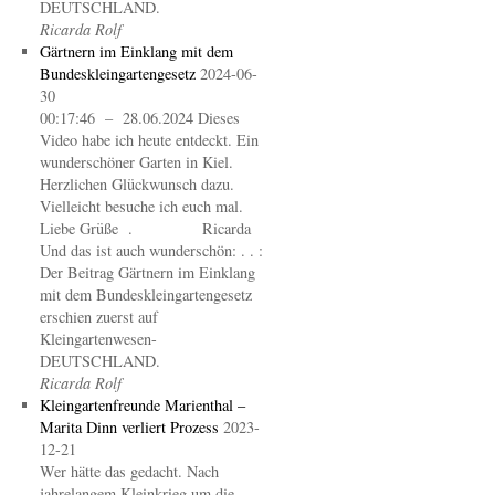
DEUTSCHLAND.
Ricarda Rolf
Gärtnern im Einklang mit dem
Bundeskleingartengesetz
2024-06-
30
00:17:46 – 28.06.2024 Dieses
Video habe ich heute entdeckt. Ein
wunderschöner Garten in Kiel.
Herzlichen Glückwunsch dazu.
Vielleicht besuche ich euch mal.
Liebe Grüße . Ricarda
Und das ist auch wunderschön: . . :
Der Beitrag Gärtnern im Einklang
mit dem Bundeskleingartengesetz
erschien zuerst auf
Kleingartenwesen-
DEUTSCHLAND.
Ricarda Rolf
Kleingartenfreunde Marienthal –
Marita Dinn verliert Prozess
2023-
12-21
Wer hätte das gedacht. Nach
jahrelangem Kleinkrieg um die