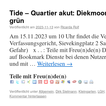
Tide – Quartier akut: Diekmoor
grün
Veröffentlicht am
2023-11-13
von
Ricarda Rolf
Am 15.11.2023 um 10 Uhr findet die Ve
Verfassungsgericht, Sievekingplatz 2 
Gefahr) x . . : Teile mit Freu(n)de(n) D
auf Bookmark Dienste bei denen Nutzer 
und mit …
Weiterlesen
→
Teile mit Freu(n)de(n)
Veröffentlicht unter
Allgemein
,
Dirk Sielmann
,
Kleingarten
,
LGH
Kommentar hinterlassen