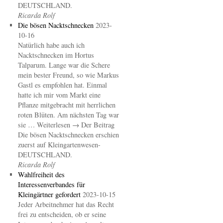
DEUTSCHLAND.
Ricarda Rolf
Die bösen Nacktschnecken
2023-
10-16
Natürlich habe auch ich
Nacktschnecken im Hortus
Talparum. Lange war die Schere
mein bester Freund, so wie Markus
Gastl es empfohlen hat. Einmal
hatte ich mir vom Markt eine
Pflanze mitgebracht mit herrlichen
roten Blüten. Am nächsten Tag war
sie … Weiterlesen → Der Beitrag
Die bösen Nacktschnecken erschien
zuerst auf Kleingartenwesen-
DEUTSCHLAND.
Ricarda Rolf
Wahlfreiheit des
Interessenverbandes für
Kleingärtner gefordert
2023-10-15
Jeder Arbeitnehmer hat das Recht
frei zu entscheiden, ob er seine