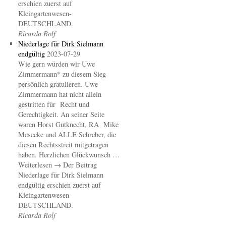
erschien zuerst auf
Kleingartenwesen-
DEUTSCHLAND.
Ricarda Rolf
Niederlage für Dirk Sielmann
endgültig
2023-07-29
Wie gern würden wir Uwe
Zimmermann* zu diesem Sieg
persönlich gratulieren. Uwe
Zimmermann hat nicht allein
gestritten für Recht und
Gerechtigkeit. An seiner Seite
waren Horst Gutknecht, RA Mike
Mesecke und ALLE Schreber, die
diesen Rechtsstreit mitgetragen
haben. Herzlichen Glückwunsch …
Weiterlesen → Der Beitrag
Niederlage für Dirk Sielmann
endgültig erschien zuerst auf
Kleingartenwesen-
DEUTSCHLAND.
Ricarda Rolf