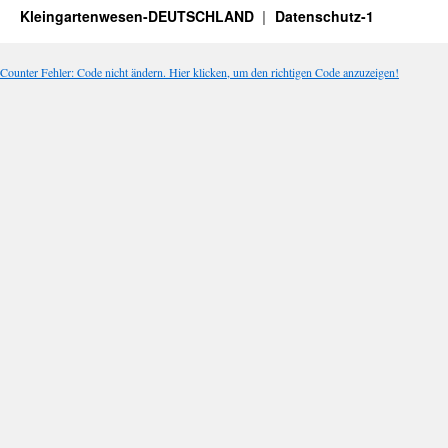
Kleingartenwesen-DEUTSCHLAND
Datenschutz-1
Counter Fehler: Code nicht ändern. Hier klicken, um den richtigen Code anzuzeigen!