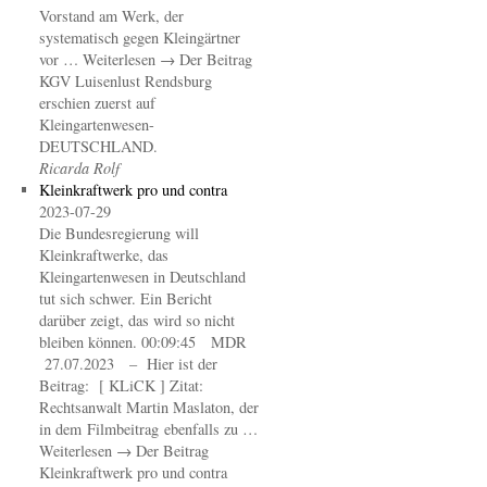
Vorstand am Werk, der
systematisch gegen Kleingärtner
vor … Weiterlesen → Der Beitrag
KGV Luisenlust Rendsburg
erschien zuerst auf
Kleingartenwesen-
DEUTSCHLAND.
Ricarda Rolf
Kleinkraftwerk pro und contra
2023-07-29
Die Bundesregierung will
Kleinkraftwerke, das
Kleingartenwesen in Deutschland
tut sich schwer. Ein Bericht
darüber zeigt, das wird so nicht
bleiben können. 00:09:45 MDR
27.07.2023 – Hier ist der
Beitrag: [ KLiCK ] Zitat:
Rechtsanwalt Martin Maslaton, der
in dem Filmbeitrag ebenfalls zu …
Weiterlesen → Der Beitrag
Kleinkraftwerk pro und contra