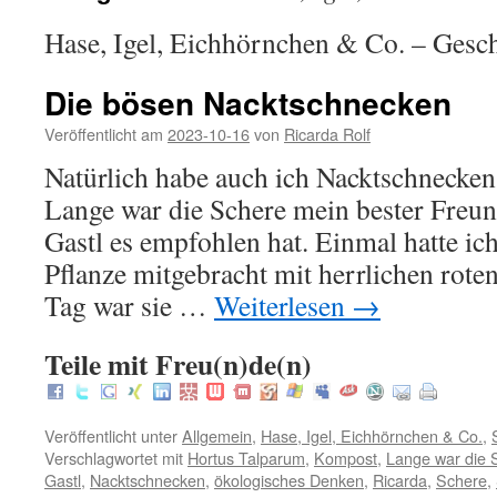
Hase, Igel, Eichhörnchen & Co. – Gesch
Die bösen Nacktschnecken
Veröffentlicht am
2023-10-16
von
Ricarda Rolf
Natürlich habe auch ich Nacktschnecke
Lange war die Schere mein bester Freu
Gastl es empfohlen hat. Einmal hatte i
Pflanze mitgebracht mit herrlichen rot
Tag war sie …
Weiterlesen
→
Teile mit Freu(n)de(n)
Veröffentlicht unter
Allgemein
,
Hase, Igel, Eichhörnchen & Co.
,
Verschlagwortet mit
Hortus Talparum
,
Kompost
,
Lange war die 
Gastl
,
Nacktschnecken
,
ökologisches Denken
,
Ricarda
,
Schere
,