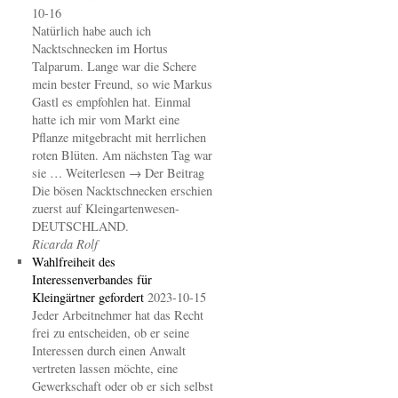
10-16
Natürlich habe auch ich
Nacktschnecken im Hortus
Talparum. Lange war die Schere
mein bester Freund, so wie Markus
Gastl es empfohlen hat. Einmal
hatte ich mir vom Markt eine
Pflanze mitgebracht mit herrlichen
roten Blüten. Am nächsten Tag war
sie … Weiterlesen → Der Beitrag
Die bösen Nacktschnecken erschien
zuerst auf Kleingartenwesen-
DEUTSCHLAND.
Ricarda Rolf
Wahlfreiheit des
Interessenverbandes für
Kleingärtner gefordert
2023-10-15
Jeder Arbeitnehmer hat das Recht
frei zu entscheiden, ob er seine
Interessen durch einen Anwalt
vertreten lassen möchte, eine
Gewerkschaft oder ob er sich selbst