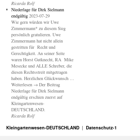
Ricarda Rolf
Niederlage für Dirk Sielmann
endgültig
2023-07-29
Wie gern würden wir Uwe
Zimmermann* zu diesem Sieg
persönlich gratulieren. Uwe
Zimmermann hat nicht allein
gestritten für Recht und
Gerechtigkeit. An seiner Seite
waren Horst Gutknecht, RA Mike
Mesecke und ALLE Schreber, die
diesen Rechtsstreit mitgetragen
haben. Herzlichen Glückwunsch …
Weiterlesen → Der Beitrag
Niederlage für Dirk Sielmann
endgültig erschien zuerst auf
Kleingartenwesen-
DEUTSCHLAND.
Ricarda Rolf
Kleingartenwesen-DEUTSCHLAND
Datenschutz-1