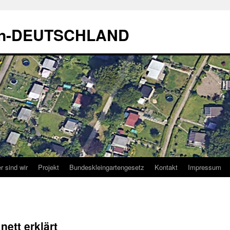
sen-DEUTSCHLAND
r sind wir
Projekt
Bundeskleingartengesetz
Kontakt
Impressum
nett erklärt