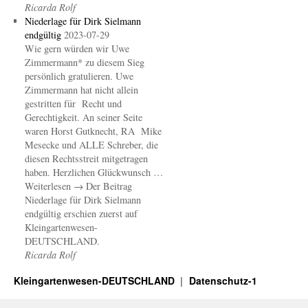
Ricarda Rolf
Niederlage für Dirk Sielmann
endgültig
2023-07-29
Wie gern würden wir Uwe
Zimmermann* zu diesem Sieg
persönlich gratulieren. Uwe
Zimmermann hat nicht allein
gestritten für Recht und
Gerechtigkeit. An seiner Seite
waren Horst Gutknecht, RA Mike
Mesecke und ALLE Schreber, die
diesen Rechtsstreit mitgetragen
haben. Herzlichen Glückwunsch …
Weiterlesen → Der Beitrag
Niederlage für Dirk Sielmann
endgültig erschien zuerst auf
Kleingartenwesen-
DEUTSCHLAND.
Ricarda Rolf
Kleingartenwesen-DEUTSCHLAND
Datenschutz-1