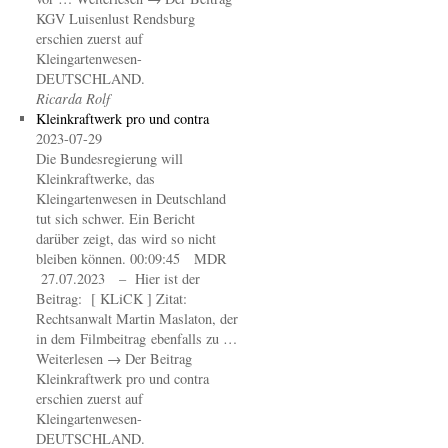
KGV Luisenlust Rendsburg
erschien zuerst auf
Kleingartenwesen-
DEUTSCHLAND.
Ricarda Rolf
Kleinkraftwerk pro und contra
2023-07-29
Die Bundesregierung will
Kleinkraftwerke, das
Kleingartenwesen in Deutschland
tut sich schwer. Ein Bericht
darüber zeigt, das wird so nicht
bleiben können. 00:09:45 MDR
27.07.2023 – Hier ist der
Beitrag: [ KLiCK ] Zitat:
Rechtsanwalt Martin Maslaton, der
in dem Filmbeitrag ebenfalls zu …
Weiterlesen → Der Beitrag
Kleinkraftwerk pro und contra
erschien zuerst auf
Kleingartenwesen-
DEUTSCHLAND.