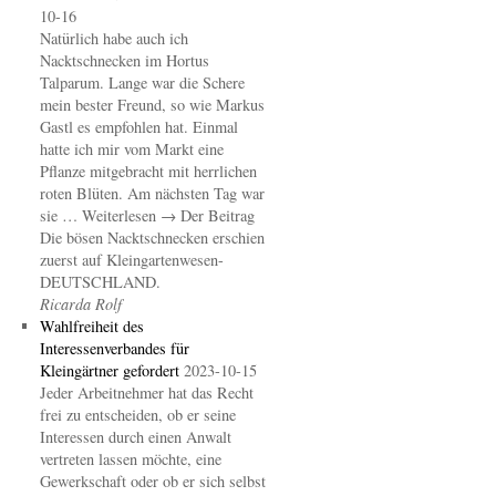
10-16
Natürlich habe auch ich
Nacktschnecken im Hortus
Talparum. Lange war die Schere
mein bester Freund, so wie Markus
Gastl es empfohlen hat. Einmal
hatte ich mir vom Markt eine
Pflanze mitgebracht mit herrlichen
roten Blüten. Am nächsten Tag war
sie … Weiterlesen → Der Beitrag
Die bösen Nacktschnecken erschien
zuerst auf Kleingartenwesen-
DEUTSCHLAND.
Ricarda Rolf
Wahlfreiheit des
Interessenverbandes für
Kleingärtner gefordert
2023-10-15
Jeder Arbeitnehmer hat das Recht
frei zu entscheiden, ob er seine
Interessen durch einen Anwalt
vertreten lassen möchte, eine
Gewerkschaft oder ob er sich selbst