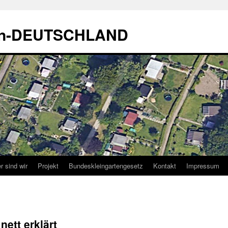
sen-DEUTSCHLAND
r sind wir
Projekt
Bundeskleingartengesetz
Kontakt
Impressum
nett erklärt