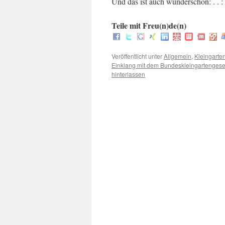
Und das ist auch wunderschön: . .
Teile mit Freu(n)de(n)
Veröffentlicht unter
Allgemein
,
Kleingarte
Einklang mit dem Bundeskleingartengese
hinterlassen