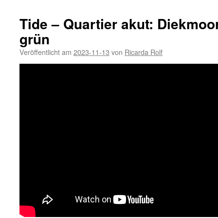
Tide – Quartier akut: Diekmoor
grün
Veröffentlicht am
2023-11-13
von
Ricarda Rolf