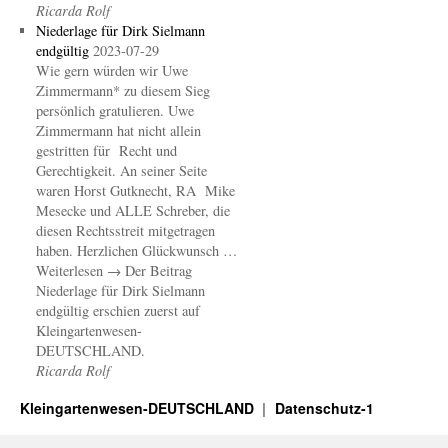
Ricarda Rolf
Niederlage für Dirk Sielmann
endgültig
2023-07-29
Wie gern würden wir Uwe
Zimmermann* zu diesem Sieg
persönlich gratulieren. Uwe
Zimmermann hat nicht allein
gestritten für Recht und
Gerechtigkeit. An seiner Seite
waren Horst Gutknecht, RA Mike
Mesecke und ALLE Schreber, die
diesen Rechtsstreit mitgetragen
haben. Herzlichen Glückwunsch …
Weiterlesen → Der Beitrag
Niederlage für Dirk Sielmann
endgültig erschien zuerst auf
Kleingartenwesen-
DEUTSCHLAND.
Ricarda Rolf
Kleingartenwesen-DEUTSCHLAND
Datenschutz-1