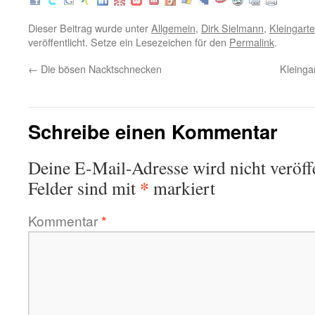
Dieser Beitrag wurde unter
Allgemein
,
Dirk Sielmann
,
Kleingart
veröffentlicht. Setze ein Lesezeichen für den
Permalink
.
←
Die bösen Nacktschnecken
Kleinga
Schreibe einen Kommentar
Deine E-Mail-Adresse wird nicht veröffe
*
Felder sind mit
markiert
Kommentar
*