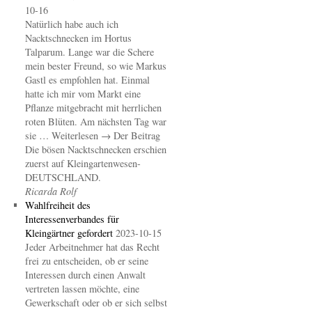
10-16
Natürlich habe auch ich
Nacktschnecken im Hortus
Talparum. Lange war die Schere
mein bester Freund, so wie Markus
Gastl es empfohlen hat. Einmal
hatte ich mir vom Markt eine
Pflanze mitgebracht mit herrlichen
roten Blüten. Am nächsten Tag war
sie … Weiterlesen → Der Beitrag
Die bösen Nacktschnecken erschien
zuerst auf Kleingartenwesen-
DEUTSCHLAND.
Ricarda Rolf
Wahlfreiheit des
Interessenverbandes für
Kleingärtner gefordert
2023-10-15
Jeder Arbeitnehmer hat das Recht
frei zu entscheiden, ob er seine
Interessen durch einen Anwalt
vertreten lassen möchte, eine
Gewerkschaft oder ob er sich selbst