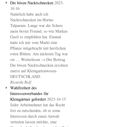
Die bösen Nacktschnecken
2023-
10-16
Natürlich habe auch ich
Nacktschnecken im Hortus
Talparum. Lange war die Schere
mein bester Freund, so wie Markus
Gastl es empfohlen hat. Einmal
hatte ich mir vom Markt eine
Pflanze mitgebracht mit herrlichen
roten Blüten. Am nächsten Tag war
sie … Weiterlesen → Der Beitrag
Die bösen Nacktschnecken erschien
zuerst auf Kleingartenwesen-
DEUTSCHLAND.
Ricarda Rolf
Wahlfreiheit des
Interessenverbandes für
Kleingärtner gefordert
2023-10-15
Jeder Arbeitnehmer hat das Recht
frei zu entscheiden, ob er seine
Interessen durch einen Anwalt
vertreten lassen möchte, eine