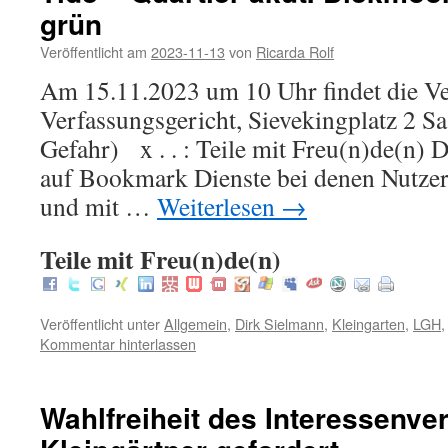
grün
Veröffentlicht am
2023-11-13
von
Ricarda Rolf
Am 15.11.2023 um 10 Uhr findet die Ve
Verfassungsgericht, Sievekingplatz 2 
Gefahr) x . . : Teile mit Freu(n)de(n) D
auf Bookmark Dienste bei denen Nutzer 
und mit …
Weiterlesen
→
Teile mit Freu(n)de(n)
Veröffentlicht unter
Allgemein
,
Dirk Sielmann
,
Kleingarten
,
LGH
Kommentar hinterlassen
Wahlfreiheit des Interessenve