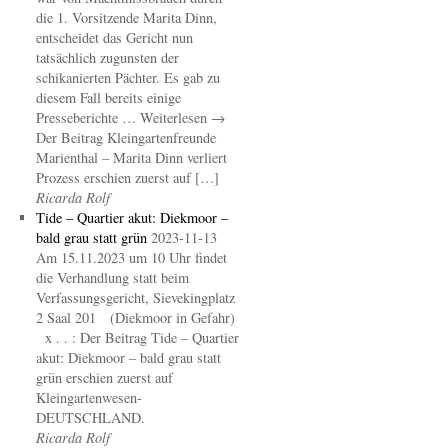
die 1. Vorsitzende Marita Dinn,
entscheidet das Gericht nun
tatsächlich zugunsten der
schikanierten Pächter. Es gab zu
diesem Fall bereits einige
Presseberichte … Weiterlesen →
Der Beitrag Kleingartenfreunde
Marienthal – Marita Dinn verliert
Prozess erschien zuerst auf […]
Ricarda Rolf
Tide – Quartier akut: Diekmoor –
bald grau statt grün
2023-11-13
Am 15.11.2023 um 10 Uhr findet
die Verhandlung statt beim
Verfassungsgericht, Sievekingplatz
2 Saal 201 (Diekmoor in Gefahr)
x . . : Der Beitrag Tide – Quartier
akut: Diekmoor – bald grau statt
grün erschien zuerst auf
Kleingartenwesen-
DEUTSCHLAND.
Ricarda Rolf