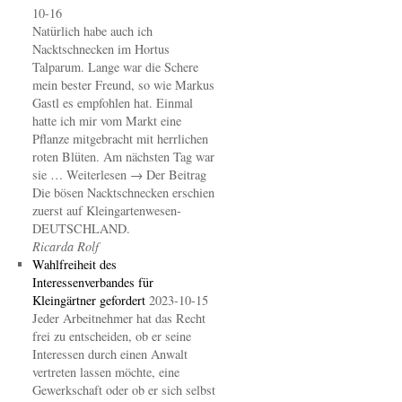
10-16
Natürlich habe auch ich
Nacktschnecken im Hortus
Talparum. Lange war die Schere
mein bester Freund, so wie Markus
Gastl es empfohlen hat. Einmal
hatte ich mir vom Markt eine
Pflanze mitgebracht mit herrlichen
roten Blüten. Am nächsten Tag war
sie … Weiterlesen → Der Beitrag
Die bösen Nacktschnecken erschien
zuerst auf Kleingartenwesen-
DEUTSCHLAND.
Ricarda Rolf
Wahlfreiheit des
Interessenverbandes für
Kleingärtner gefordert
2023-10-15
Jeder Arbeitnehmer hat das Recht
frei zu entscheiden, ob er seine
Interessen durch einen Anwalt
vertreten lassen möchte, eine
Gewerkschaft oder ob er sich selbst