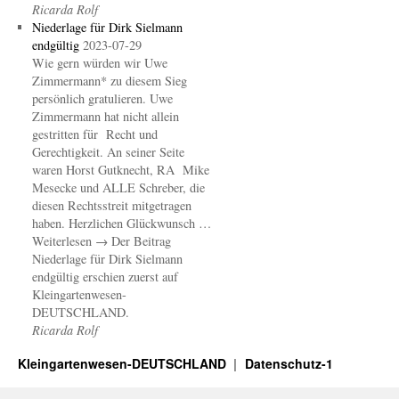
Ricarda Rolf
Niederlage für Dirk Sielmann
endgültig
2023-07-29
Wie gern würden wir Uwe
Zimmermann* zu diesem Sieg
persönlich gratulieren. Uwe
Zimmermann hat nicht allein
gestritten für Recht und
Gerechtigkeit. An seiner Seite
waren Horst Gutknecht, RA Mike
Mesecke und ALLE Schreber, die
diesen Rechtsstreit mitgetragen
haben. Herzlichen Glückwunsch …
Weiterlesen → Der Beitrag
Niederlage für Dirk Sielmann
endgültig erschien zuerst auf
Kleingartenwesen-
DEUTSCHLAND.
Ricarda Rolf
Kleingartenwesen-DEUTSCHLAND
Datenschutz-1