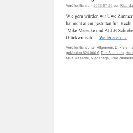
Veröffentlicht am
2023-07-29
von
Ricarda
Wie gern würden wir Uwe Zimmerm
hat nicht allein gestritten für Rec
Mike Mesecke und ALLE Schreber, d
Glückwunsch …
Weiterlesen
→
Veröffentlicht unter
Allgemein
,
Dirk Sielm
geklauten 624.000 €
,
Dirk Sielmann
,
Herz
Mike Mesecke
,
Niederlage
,
Uwe Zimmer