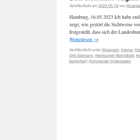
Veröffentlicht am
2023-05-16
von
Ricarda
Hamburg, 16.05.2023 Ich habe endl
zeigt, wie gestört die Sichtweise v
festgestellt, dass sich der Landesb
Weiterlesen
→
Veröffentlicht unter
Allgemein
,
Interna
,
Kl
Dirk Sielmann
,
Hamburger Abendblatt
,
Ha
bereichert
|
Kommentar hinterlassen